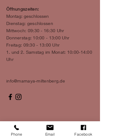
Öffnungszeiten:
Montag: geschlossen
Dienstag: geschlossen
Mittwoch: 09:30 - 16:30 Uhr
Donnerstag: 10:00 - 13:00 Uhr
Freitag: 09:30 - 13:00 Uhr
1. und 2. Samstag im Monat: 10:00-14:00
Uhr
info@mamaya-miltenberg.de
Phone
Email
Facebook