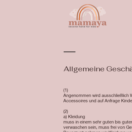
Allgemeine Gesch
(1)
Angenommen wird ausschließlich W
Accessoires und auf Anfrage Kind
(2)
a) Kleidung
muss in einem sehr guten bis gute
verwaschen sein, muss frei von Ge