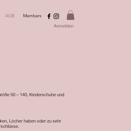
AGB
Members
Anmelden
röße 50 – 140, Kinderschuhe und
cken, Löcher haben oder zu sehr
rschlüsse.