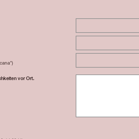
icana")
hkeiten vor Ort.