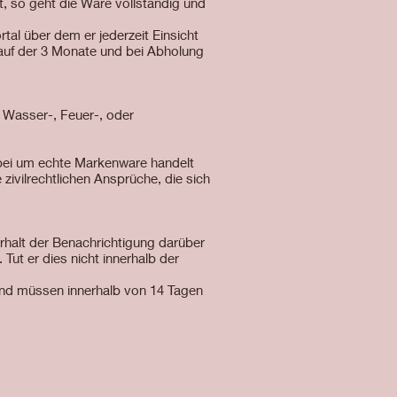
, so geht die Ware vollständig und
al über dem er jederzeit Einsicht
auf der 3 Monate und bei Abholung
 Wasser-, Feuer-, oder
erbei um echte Markenware handelt
zivilrechtlichen Ansprüche, die sich
rhalt der Benachrichtigung darüber
Tut er dies nicht innerhalb der
 und müssen innerhalb von 14 Tagen