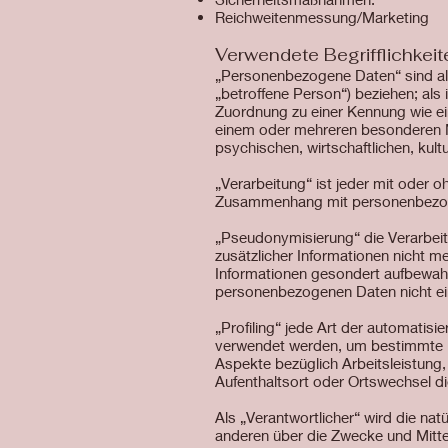
Reichweitenmessung/Marketing
Verwendete Begrifflichkeit
„Personenbezogene Daten“ sind alle 
„betroffene Person“) beziehen; als 
Zuordnung zu einer Kennung wie ei
einem oder mehreren besonderen Me
psychischen, wirtschaftlichen, kultu
„Verarbeitung“ ist jeder mit oder 
Zusammenhang mit personenbezogen
„Pseudonymisierung“ die Verarbei
zusätzlicher Informationen nicht m
Informationen gesondert aufbewahr
personenbezogenen Daten nicht eine
„Profiling“ jede Art der automati
verwendet werden, um bestimmte pe
Aspekte bezüglich Arbeitsleistung, 
Aufenthaltsort oder Ortswechsel di
Als „Verantwortlicher“ wird die nat
anderen über die Zwecke und Mitte