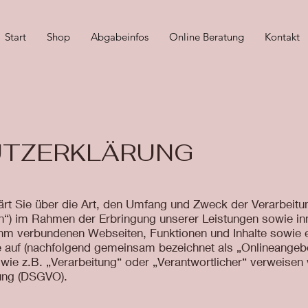
Start
Shop
Abgabeinfos
Online Beratung
Kontakt
TZERKLÄRUNG
lärt Sie über die Art, den Umfang und Zweck der Verarbei
n“) im Rahmen der Erbringung unserer Leistungen sowie in
ihm verbundenen Webseiten, Funktionen und Inhalte sowie 
e auf (nachfolgend gemeinsam bezeichnet als „Onlineangebot
wie z.B. „Verarbeitung“ oder „Verantwortlicher“ verweisen w
ung (DSGVO).