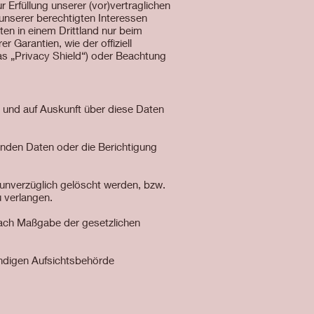
Erfüllung unserer (vor)vertraglichen
e unserer berechtigten Interessen
aten in einem Drittland nur beim
 Garantien, wie der offiziell
as „Privacy Shield“) oder Beachtung
n und auf Auskunft über diese Daten
enden Daten oder die Berichtigung
unverzüglich gelöscht werden, bzw.
 verlangen.
 nach Maßgabe der gesetzlichen
ndigen Aufsichtsbehörde