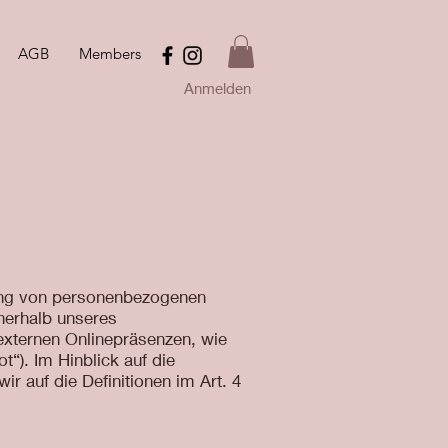
AGB
Members
Anmelden
tung von personenbezogenen
nerhalb unseres
externen Onlinepräsenzen, wie
“). Im Hinblick auf die
ir auf die Definitionen im Art. 4