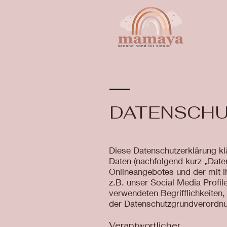
DATENSCHU
Diese Datenschutzerklärung k
Daten (nachfolgend kurz „Date
Onlineangebotes und der mit 
z.B. unser Social Media Profil
verwendeten Begrifflichkeiten, 
der Datenschutzgrundverordn
Verantwortlicher