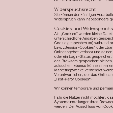
Widerspruchsrecht
Sie können der künftigen Verarbei
Widerspruch kann insbesondere geg
Cookies und Widerspruchs
Als „Cookies“ werden kleine Datei
unterschiedliche Angaben gespeich
Cookie gespeichert ist) während o
bzw. „Session-Cookies“ oder „tran
Onlineangebot verlässt und seinen 
oder ein Login-Status gespeichert
des Browsers gespeichert bleiben.
aufsuchen. Ebenso können in einem
Marketingzwecke verwendet werden
Verantwortlichen, der das Onlinea
„First-Party Cookies“).
Wir können temporäre und permane
Falls die Nutzer nicht möchten, d
Systemeinstellungen ihres Browser
werden. Der Ausschluss von Cooki