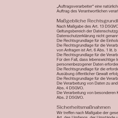
„Auftragsverarbeiter“ eine natürli
Auftrag des Verantwortlichen verar
Maßgebliche Rechtsgrund
Nach Maßgabe des Art. 13 DSGVO t
Geltungsbereich der Datenschutzgr
Datenschutzerklärung nicht genann
Die Rechtsgrundlage für die Einholu
Die Rechtsgrundlage für die Verar
von Anfragen ist Art. 6 Abs. 1 lit.
Die Rechtsgrundlage für die Verarbe
Für den Fall, dass lebenswichtige 
personenbezogener Daten erforderl
Die Rechtsgrundlage für die erforde
Ausübung öffentlicher Gewalt erfol
Die Rechtsgrundlage für die Verarbe
Die Verarbeitung von Daten zu an
Abs. 4 DSGVO.
Die Verarbeitung von besonderen 
Abs. 2 DSGVO.
Sicherheitsmaßnahmen
Wir treffen nach Maßgabe der gese
Art, des Umfangs, der Umstände un