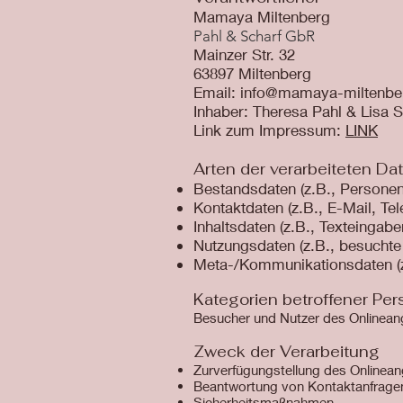
Mamaya Miltenberg
Pahl & Scharf GbR
Mainzer Str. 32
63897 Miltenberg
Email: info@mamaya-miltenbe
Inhaber: Theresa Pahl & Lisa S
Link zum Impressum:
LINK
Arten der verarbeiteten Da
Bestandsdaten (z.B., Person
Kontaktdaten (z.B., E-Mail, T
Inhaltsdaten (z.B., Texteingabe
Nutzungsdaten (z.B., besuchte 
Meta-/Kommunikationsdaten (z.
Kategorien betroffener Pe
Besucher und Nutzer des Onlinean
Zweck der Verarbeitung
Zurverfügungstellung des Onlinean
Beantwortung von Kontaktanfrage
Sicherheitsmaßnahmen.