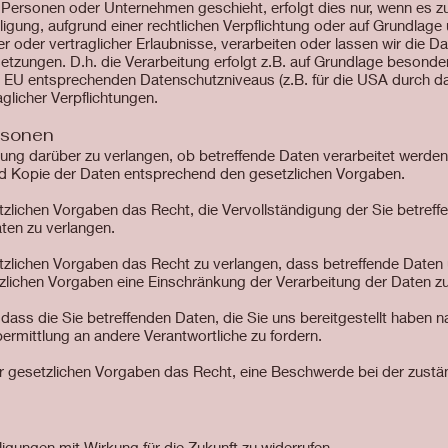
ersonen oder Unternehmen geschieht, erfolgt dies nur, wenn es zur 
illigung, aufgrund einer rechtlichen Verpflichtung oder auf Grundlag
er oder vertraglicher Erlaubnisse, verarbeiten oder lassen wir die D
tzungen. D.h. die Verarbeitung erfolgt z.B. auf Grundlage besonderer
r EU entsprechenden Datenschutzniveaus (z.B. für die USA durch d
raglicher Verpflichtungen.
rsonen
gung darüber zu verlangen, ob betreffende Daten verarbeitet werde
nd Kopie der Daten entsprechend den gesetzlichen Vorgaben.
zlichen Vorgaben das Recht, die Vervollständigung der Sie betreff
aten zu verlangen.
lichen Vorgaben das Recht zu verlangen, dass betreffende Daten 
zlichen Vorgaben eine Einschränkung der Verarbeitung der Daten zu
dass die Sie betreffenden Daten, die Sie uns bereitgestellt haben
rmittlung an andere Verantwortliche zu fordern.
r gesetzlichen Vorgaben das Recht, eine Beschwerde bei der zustä
lligungen mit Wirkung für die Zukunft zu widerrufen.