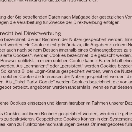
tung der Sie betreffenden Daten nach Maßgabe der gesetzlichen Vor
en die Verarbeitung für Zwecke der Direktwerbung erfolgen.
recht bei Direktwerbung
en bezeichnet, die auf Rechnern der Nutzer gespeichert werden. In
ert werden. Ein Cookie dient primär dazu, die Angaben zu einem N
der auch nach seinem Besuch innerhalb eines Onlineangebotes zu s
siente Cookies“, werden Cookies bezeichnet, die gelöscht werden,
Browser schließt. In einem solchen Cookie kann z.B. der Inhalt ei
 werden. Als „permanent“ oder „persistent“ werden Cookies bezeic
 So kann z.B. der Login-Status gespeichert werden, wenn die Nutz
 solchen Cookie die Interessen der Nutzer gespeichert werden, d
. Als „Third-Party-Cookie“ werden Cookies bezeichnet, die von a
ngebot betreibt, angeboten werden (andernfalls, wenn es nur desse
nte Cookies einsetzen und klären hierüber im Rahmen unserer Dat
ass Cookies auf ihrem Rechner gespeichert werden, werden sie gebe
s zu deaktivieren. Gespeicherte Cookies können in den Systemein
es kann zu Funktionseinschränkungen dieses Onlineangebotes füh