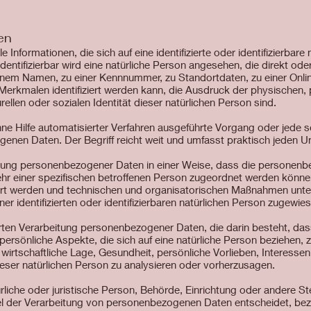
en
Informationen, die sich auf eine identifizierte oder identifizierbar
identifizierbar wird eine natürliche Person angesehen, die direkt ode
nem Namen, zu einer Kennnummer, zu Standortdaten, zu einer Onli
rkmalen identifiziert werden kann, die Ausdruck der physischen, 
rellen oder sozialen Identität dieser natürlichen Person sind.
ohne Hilfe automatisierter Verfahren ausgeführte Vorgang oder jede 
en Daten. Der Begriff reicht weit und umfasst praktisch jeden 
tung personenbezogener Daten in einer Weise, dass die personen
ehr einer spezifischen betroffenen Person zugeordnet werden können
t werden und technischen und organisatorischen Maßnahmen unterl
r identifizierten oder identifizierbaren natürlichen Person zugewie
sierten Verarbeitung personenbezogener Daten, die darin besteht, 
rsönliche Aspekte, die sich auf eine natürliche Person beziehen,
wirtschaftliche Lage, Gesundheit, persönliche Vorlieben, Interessen,
eser natürlichen Person zu analysieren oder vorherzusagen.
ürliche oder juristische Person, Behörde, Einrichtung oder andere St
l der Verarbeitung von personenbezogenen Daten entscheidet, bez