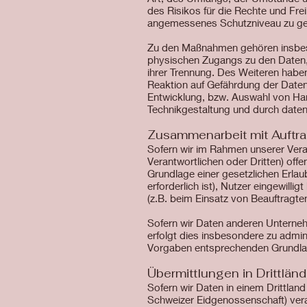
des Risikos für die Rechte und Fr
angemessenes Schutzniveau zu ge
Zu den Maßnahmen gehören insbeson
physischen Zugangs zu den Daten, a
ihrer Trennung. Des Weiteren habe
Reaktion auf Gefährdung der Daten
Entwicklung, bzw. Auswahl von Ha
Technikgestaltung und durch daten
Zusammenarbeit mit Auftra
Sofern wir im Rahmen unserer Ver
Verantwortlichen oder Dritten) offe
Grundlage einer gesetzlichen Erlaub
erforderlich ist), Nutzer eingewilli
(z.B. beim Einsatz von Beauftragte
Sofern wir Daten anderen Unterneh
erfolgt dies insbesondere zu admin
Vorgaben entsprechenden Grundla
Übermittlungen in Drittländ
Sofern wir Daten in einem Drittla
Schweizer Eidgenossenschaft) vera