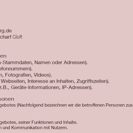
rg.de
charf
GbR
ten
en-Stammdaten, Namen oder Adressen).
elefonnummern).
n, Fotografien, Videos).
Webseiten, Interesse an Inhalten, Zugriffszeiten).
B., Geräte-Informationen, IP-Adressen).
rsonen
gebotes (Nachfolgend bezeichnen wir die betroffenen Personen zu
gebotes, seiner Funktionen und Inhalte.
n und Kommunikation mit Nutzern.