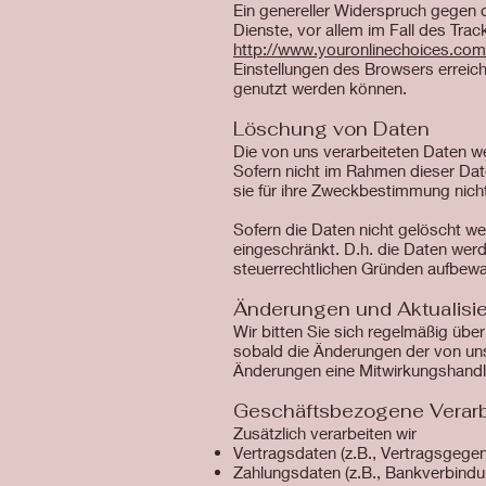
Ein genereller Widerspruch gegen 
Dienste, vor allem im Fall des Tra
http://www.youronlinechoices.com
Einstellungen des Browsers erreich
genutzt werden können.
Löschung von Daten
Die von uns verarbeiteten Daten w
Sofern nicht im Rahmen dieser Dat
sie für ihre Zweckbestimmung nich
Sofern die Daten nicht gelöscht wer
eingeschränkt. D.h. die Daten werde
steuerrechtlichen Gründen aufbew
Änderungen und Aktualisi
Wir bitten Sie sich regelmäßig übe
sobald die Änderungen der von uns
Änderungen eine Mitwirkungshandlung
Geschäftsbezogene Verar
Zusätzlich verarbeiten wir
Vertragsdaten (z.B., Vertragsgegen
Zahlungsdaten (z.B., Bankverbindu