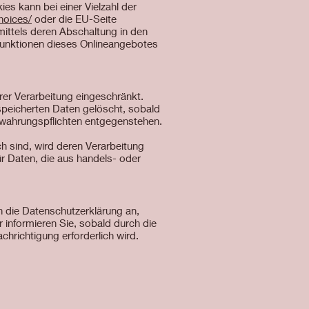
s kann bei einer Vielzahl der
hoices/
oder die EU-Seite
ittels deren Abschaltung in den
 Funktionen dieses Onlineangebotes
er Verarbeitung eingeschränkt.
speicherten Daten gelöscht, sobald
ewahrungspflichten entgegenstehen.
ch sind, wird deren Verarbeitung
ür Daten, die aus handels- oder
n die Datenschutzerklärung an,
informieren Sie, sobald durch die
chrichtigung erforderlich wird.