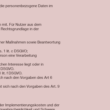
e, die personenbezogene Daten im
 mit. Für Nutzer aus dem
 Rechtsgrundlage in der
glicher Maßnahmen sowie Beantwortung
s. 1 lit. c DSGVO;
erson eine Verarbeitung
hen Interesse liegt oder in
 e DSGVO.
 lit. f DSGVO.
ch nach den Vorgaben des Art 6
t sich nach den Vorgaben des Art. 9
 der Implementierungskosten und der
ttswahrscheinlichkeit und Schwere