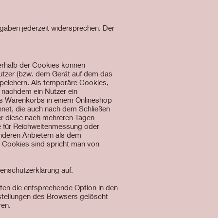
gaben jederzeit widersprechen. Der
nerhalb der Cookies können
utzer (bzw. dem Gerät auf dem das
peichern. Als temporäre Cookies,
 nachdem ein Nutzer ein
nes Warenkorbs in einem Onlineshop
hnet, die auch nach dem Schließen
er diese nach mehreren Tagen
ie für Reichweitenmessung oder
nderen Anbietern als dem
n Cookies sind spricht man von
enschutzerklärung auf.
ten die entsprechende Option in den
stellungen des Browsers gelöscht
ren.