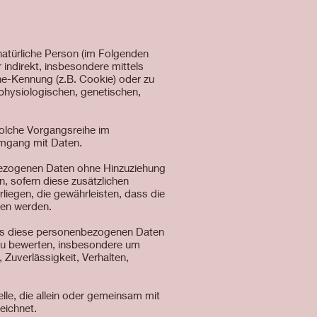
e natürliche Person (im Folgenden
r indirekt, insbesondere mittels
ne-Kennung (z.B. Cookie) oder zu
physiologischen, genetischen,
solche Vorgangsreihe im
Umgang mit Daten.
bezogenen Daten ohne Hinzuziehung
, sofern diese zusätzlichen
iegen, die gewährleisten, dass die
sen werden.
dass diese personenbezogenen Daten
 zu bewerten, insbesondere um
 Zuverlässigkeit, Verhalten,
elle, die allein oder gemeinsam mit
eichnet.