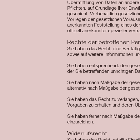
Übermittlung von Daten an andere P
Pflichten, auf Grundlage Ihrer Einw
geschieht. Vorbehaltlich gesetzlich
Vorliegen der gesetzlichen Vorausse
anerkannten Feststellung eines de
offiziell anerkannter spezieller vert
Rechte der betroffenen Pe
Sie haben das Recht, eine Bestäti
sowie auf weitere Informationen u
Sie haben entsprechend. den geset
der Sie betreffenden unrichtigen D
Sie haben nach Maßgabe der gesetz
alternativ nach Maßgabe der geset
Sie haben das Recht zu verlangen, 
Vorgaben zu erhalten und deren Übe
Sie haben ferner nach Maßgabe de
einzureichen.
Widerrufsrecht
Sie haben das Recht, erteilte Einwi