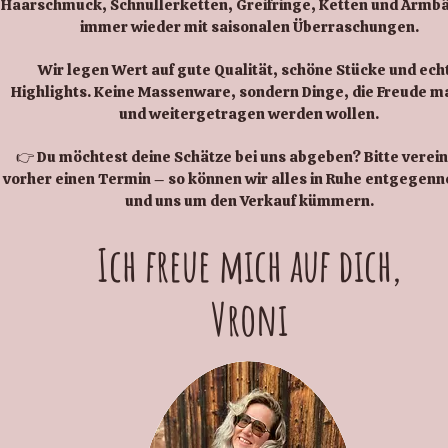
Haarschmuck, Schnullerketten, Greifringe, Ketten und Armb
immer wieder mit saisonalen Überraschungen.
Wir legen Wert auf gute Qualität, schöne Stücke und ech
Highlights. Keine Massenware, sondern Dinge, die Freude 
und weitergetragen werden wollen.
👉 Du möchtest deine Schätze bei uns abgeben? Bitte verei
vorher einen Termin – so können wir alles in Ruhe entgege
und uns um den Verkauf kümmern.
Ich freue mich auf dich,
Vroni