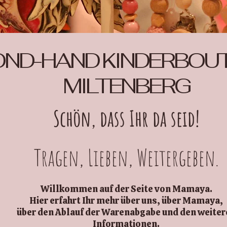
ND-HAND KINDERBOUT
MILTENBERG
Schön, dass Ihr da seid!
Tragen, Lieben, Weitergeben.
Willkommen auf der Seite von Mamaya.
Hier erfahrt Ihr mehr über uns, über Mamaya,
über den Ablauf der Warenabgabe und den weiter
Informationen.