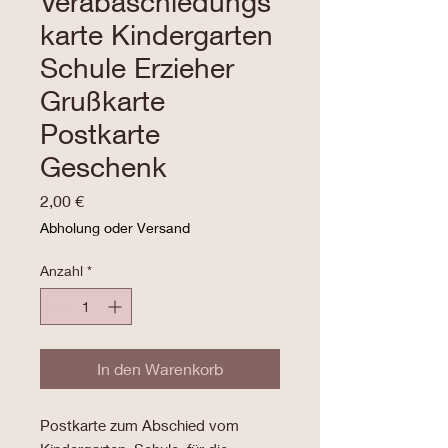
Verabaschiedungs
karte Kindergarten
Schule Erzieher
Grußkarte
Postkarte
Geschenk
Preis
2,00 €
Abholung oder Versand
Anzahl
*
In den Warenkorb
Postkarte zum Abschied vom