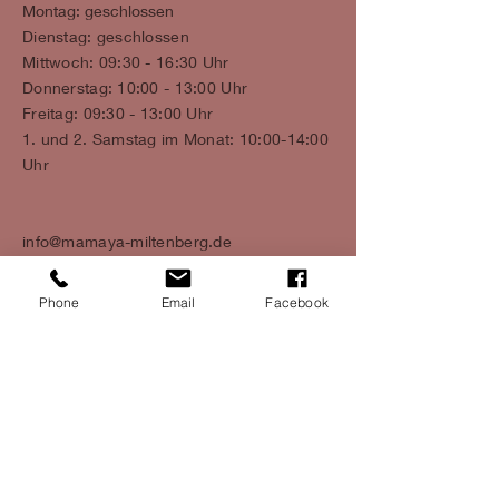
Montag: geschlossen
Dienstag: geschlossen
Mittwoch: 09:30 - 16:30 Uhr
Donnerstag: 10:00 - 13:00 Uhr
Freitag: 09:30 - 13:00 Uhr
1. und 2. Samstag im Monat: 10:00-14:00
Uhr
info@mamaya-miltenberg.de
Phone
Email
Facebook