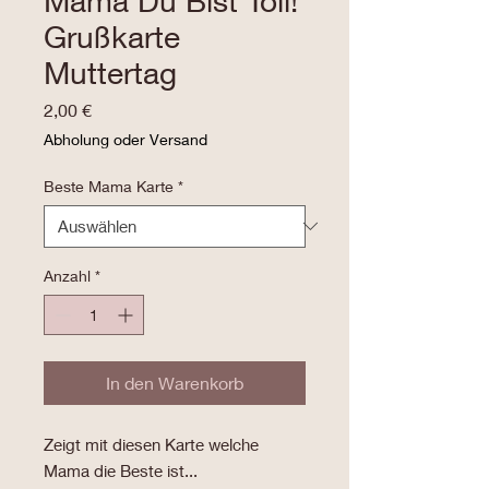
Mama Du Bist Toll!
Grußkarte
Muttertag
Preis
2,00 €
Abholung oder Versand
Beste Mama Karte
*
Anzahl
*
In den Warenkorb
Zeigt mit diesen Karte welche
Mama die Beste ist...