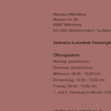
Mamaya Miltenberg
Mainzer Str. 32
63897 Miltenberg
​​(im alten Bahnhof neben "La Mex
Zahlreiche kostenfreie Parkmöglic
Öffnungszeiten:
Montag: geschlossen
Dienstag: geschlossen
Mittwoch: 09:30 - 16:30 Uhr
Donnerstag: 10:00 - 13:00 Uhr
Freitag: 09:30 - 13:00 Uhr
1. und 2. Samstag im Monat: 10:
info@mamaya-miltenberg.de