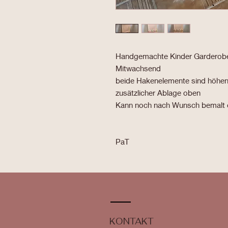
Handgemachte Kinder Garderob
Mitwachsend
beide Hakenelemente sind höhenv
zusätzlicher Ablage oben
Kann noch nach Wunsch bemalt 
PaT
KONTAKT