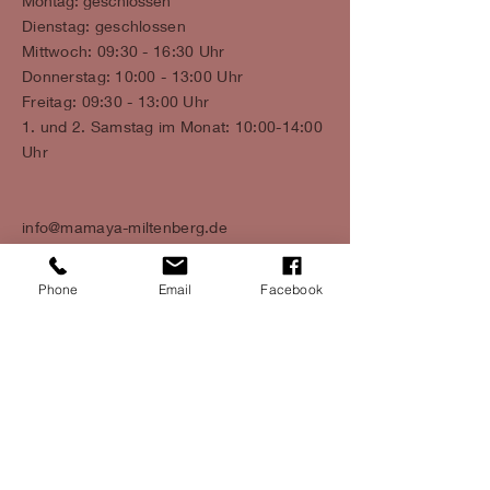
Montag: geschlossen
Dienstag: geschlossen
Mittwoch: 09:30 - 16:30 Uhr
Donnerstag: 10:00 - 13:00 Uhr
Freitag: 09:30 - 13:00 Uhr
1. und 2. Samstag im Monat: 10:00-14:00
Uhr
info@mamaya-miltenberg.de
Phone
Email
Facebook