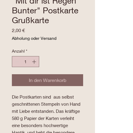
"Mit dir ist Regen
Bunter" Postkarte
Grußkarte
Preis
2,00 €
Abholung oder Versand
Anzahl
*
In den Warenkorb
Die Postkarten sind aus selbst
geschnittenen Stempeln von Hand
mit Liebe entstanden. Das kräftige
580 g Papier der Karten verleiht
eine besonders hochwertige
Haptik, und hebt die besondere