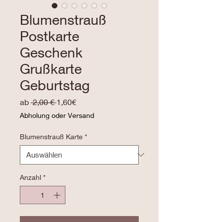
Blumenstrauß
Postkarte
Geschenk
Grußkarte
Geburtstag
Standardpreis
Sale-
ab
 2,00 € 
1,60€
Preis
Abholung oder Versand
Blumenstrauß Karte
*
Anzahl
*