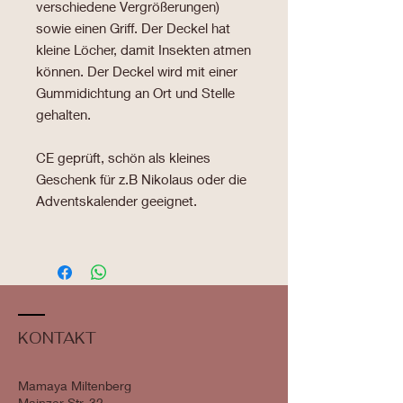
verschiedene Vergrößerungen)
sowie einen Griff. Der Deckel hat
kleine Löcher, damit Insekten atmen
können. Der Deckel wird mit einer
Gummidichtung an Ort und Stelle
gehalten.
CE geprüft, schön als kleines
Geschenk für z.B Nikolaus oder die
Adventskalender geeignet.
KONTAKT
Mamaya Miltenberg
Mainzer Str. 32